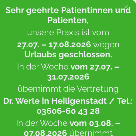
Sehr geehrte Patientinnen und
Patienten,
unsere Praxis ist vom
Startseite
/
Leistungen
/
Allergiediagnostik
27.07. – 17.08.2026
wegen
Urlaubs geschlossen.
In der Woche
vom 27.07. –
31.07.2026
übernimmt die Vertretung
Dr. Werle
in Heiligenstadt / Tel.:
03606-60 43 28
In der Woche
vom 03.08. –
07.08.2026
übernimmt