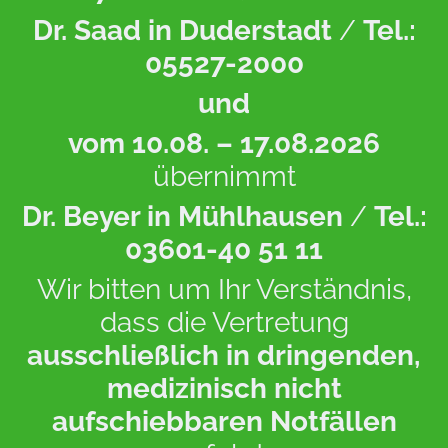
Dr. Saad in Duderstadt
/
Tel.:
05527-2000
und
vom 10.08. – 17.08.2026
übernimmt
Dr. Beyer in Mühlhausen
/
Tel.:
03601-40 51 11
Wir bitten um Ihr Verständnis,
dass die Vertretung
ausschließlich in dringenden,
medizinisch nicht
aufschiebbaren Notfällen