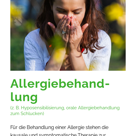
Allergie­behand­
lung
(z. B. Hyposensibilisierung, orale Allergiebehandlung
zum Schlucken)
Für die Behandlung einer Allergie stehen die
kausale und symptomatische Therapie zur