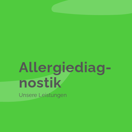
Allergie­diag­
nostik
Unsere Leistungen