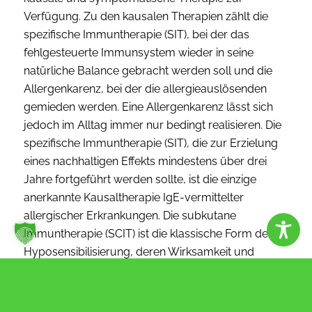
Verfügung. Zu den kausalen Therapien zählt die
spezifische Immuntherapie (SIT), bei der das
fehlgesteuerte Immunsystem wieder in seine
natürliche Balance gebracht werden soll und die
Allergenkarenz, bei der die allergieauslösenden
gemieden werden. Eine Allergenkarenz lässt sich
jedoch im Alltag immer nur bedingt realisieren. Die
spezifische Immuntherapie (SIT), die zur Erzielung
eines nachhaltigen Effekts mindestens über drei
Jahre fortgeführt werden sollte, ist die einzige
anerkannte Kausaltherapie IgE-vermittelter
allergischer Erkrankungen. Die subkutane
Immuntherapie (SCIT) ist die klassische Form der
Hyposensibilisierung, deren Wirksamkeit und
Sicherheit in vielen Studienbelegt wurde. Neben der
subkutanen spezifischen Immuntherapie kommt
auch die sublinguale Immuntherapie (SLIT) vielfach