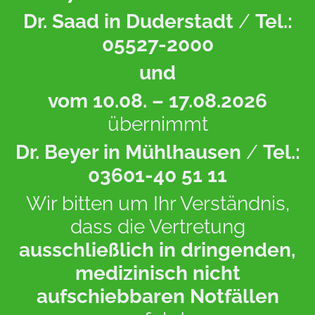
Dr. Saad in Duderstadt
/
Tel.:
05527-2000
und
vom 10.08. – 17.08.2026
übernimmt
Dr. Beyer in Mühlhausen
/
Tel.:
03601-40 51 11
Wir bitten um Ihr Verständnis,
dass die Vertretung
ausschließlich in dringenden,
medizinisch nicht
aufschiebbaren Notfällen