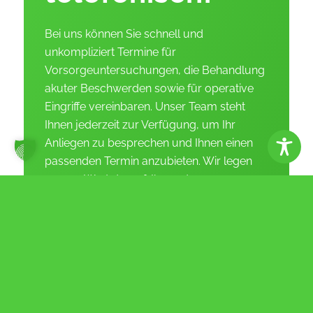
Bei uns können Sie schnell und
unkompliziert Termine für
Vorsorgeuntersuchungen, die Behandlung
akuter Beschwerden sowie für operative
Eingriffe vereinbaren. Unser Team steht
Ihnen jederzeit zur Verfügung, um Ihr
Anliegen zu besprechen und Ihnen einen
passenden Termin anzubieten. Wir legen
großen Wert darauf, Ihnen den
bestmöglichen Service zu bieten und Ihre
Gesundheit zu unterstützen. Zögern Sie
nicht, uns zu kontaktieren, um einen Termin
zu vereinbaren:
03606 . 50 91 65 0
Erfahren Sie mehr über uns