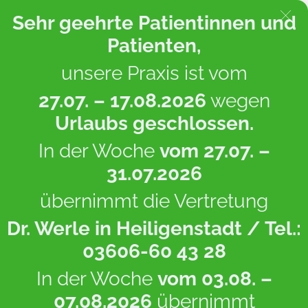
Sehr geehrte Patientinnen und
Patienten,
unsere Praxis ist vom
Startseite
/
Online-Terminvereinbarung
27.07. – 17.08.2026
wegen
Urlaubs geschlossen.
In der Woche
vom 27.07. –
31.07.2026
übernimmt die Vertretung
Dr. Werle
in Heiligenstadt / Tel.:
03606-60 43 28
In der Woche
vom 03.08. –
07.08.2026
übernimmt