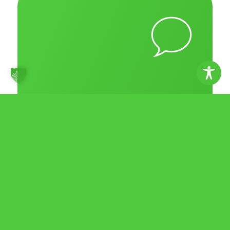
Kontaktieren
Sie uns für
Termin­­verein­
barungen!
Bei uns können Sie schnell und
unkompliziert Termine für
Vorsorgeuntersuchungen, die Behandlung