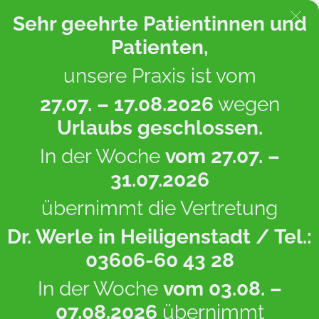
Sehr geehrte Patientinnen und
Patienten,
unsere Praxis ist vom
Startseite
/
Leistungen
/
Schwindeldiagnostik
27.07. – 17.08.2026
wegen
Urlaubs geschlossen.
In der Woche
vom 27.07. –
31.07.2026
übernimmt die Vertretung
Dr. Werle
in Heiligenstadt / Tel.:
03606-60 43 28
In der Woche
vom 03.08. –
07.08.2026
übernimmt