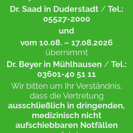
Dr. Saad in Duderstadt
/
Tel.:
05527-2000
und
vom 10.08. – 17.08.2026
übernimmt
Dr. Beyer in Mühlhausen
/
Tel.:
03601-40 51 11
Wir bitten um Ihr Verständnis,
dass die Vertretung
ausschließlich in dringenden,
medizinisch nicht
aufschiebbaren Notfällen