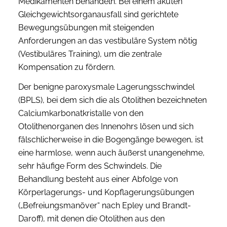
Medikamenten behandeln. Bei einem akuten
Gleichgewichtsorganausfall sind gerichtete
Bewegungsübungen mit steigenden
Anforderungen an das vestibuläre System nötig
(Vestibuläres Training), um die zentrale
Kompensation zu fördern.
Der benigne paroxysmale Lagerungsschwindel
(BPLS), bei dem sich die als Otolithen bezeichneten
Calciumkarbonatkristalle von den
Otolithenorganen des Innenohrs lösen und sich
fälschlicherweise in die Bogengänge bewegen, ist
eine harmlose, wenn auch äußerst unangenehme,
sehr häufige Form des Schwindels. Die
Behandlung besteht aus einer Abfolge von
Körperlagerungs- und Kopflagerungsübungen
(„Befreiungsmanöver“ nach Epley und Brandt-
Daroff), mit denen die Otolithen aus den